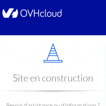
Site en construction
Besoin d'assistance ou d'informations ?